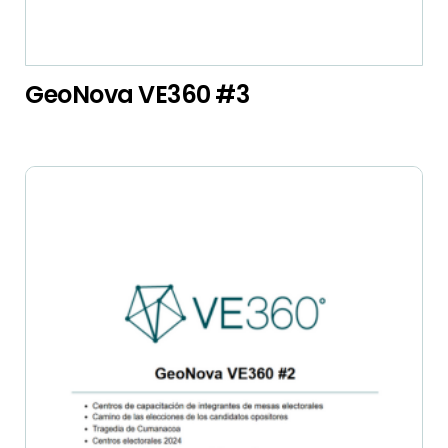
GeoNova VE360 #3