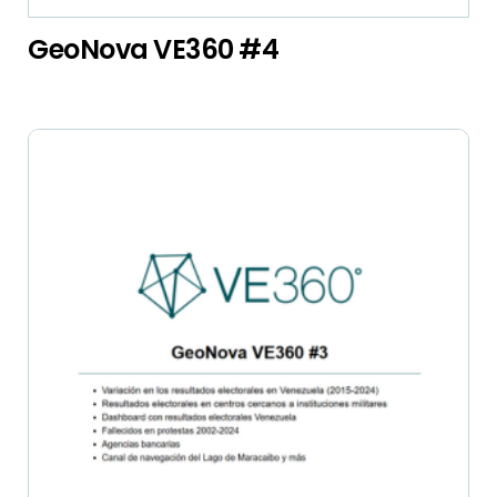
GeoNova VE360 #4