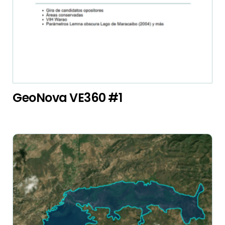
GeoNova VE360 #1