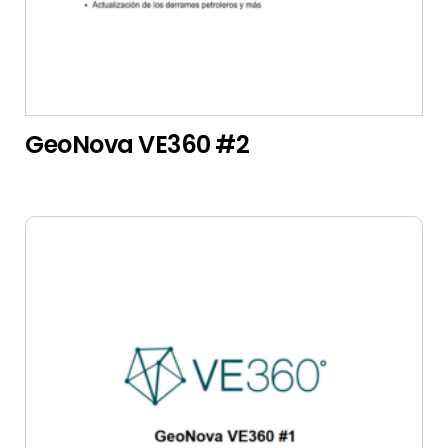
GeoNova VE360 #2