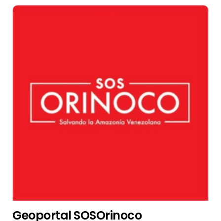
Geoportal SOSOrinoco