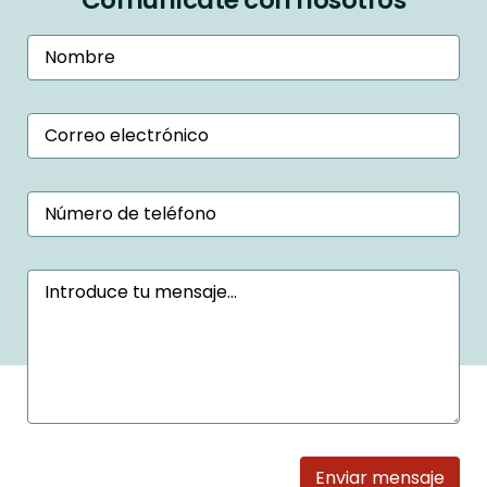
Comunícate con nosotros
Enviar mensaje