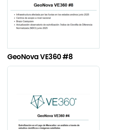
GeoNova VE360 #8