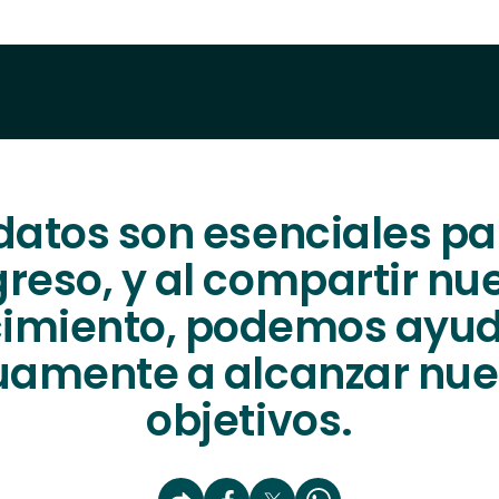
datos son esenciales pa
reso, y al compartir nu
imiento, podemos ayu
amente a alcanzar nue
objetivos.