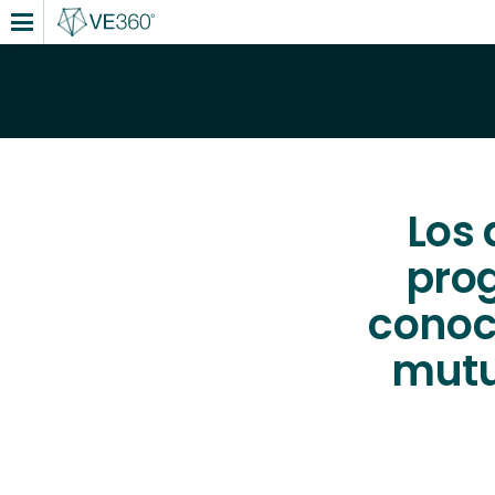
Los 
prog
conoc
mutu